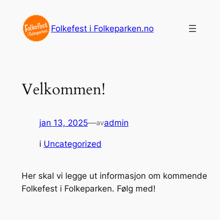
Hopp
til
Folkefest i Folkeparken.no
innhold
Velkommen!
jan 13, 2025
—
admin
av
i
Uncategorized
Her skal vi legge ut informasjon om kommende
Folkefest i Folkeparken. Følg med!