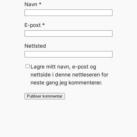
Navn
*
E-post
*
Nettsted
Lagre mitt navn, e-post og
nettside i denne nettleseren for
neste gang jeg kommenterer.